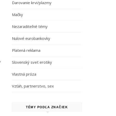
Darovanie krvi/plazmy
Mačky
Nezaraditeľné témy
Nulové eurobankovky
Platená reklama
v
Slovenský svet erotiky
Vlastná próza
Vzťah, partnerstvo, sex
TÉMY PODĽA ZNAČIEK