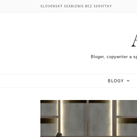
Skip to content
SLOVENSKÝ SEXBIZNIS BEZ SERVÍTKY
Bloger, copywriter a s
BLOGY