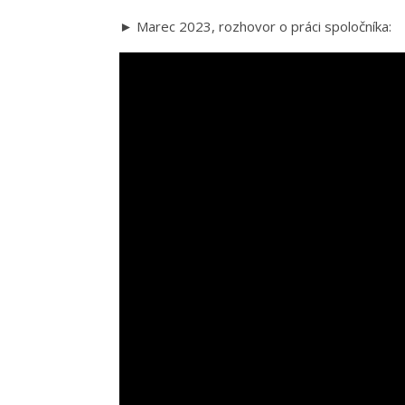
► Marec 2023, rozhovor o práci spoločníka: