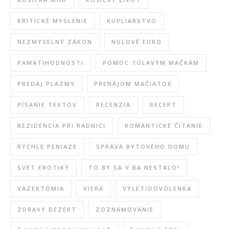
KRITICKÉ MYSLENIE
KUPLIARSTVO
NEZMYSELNÝ ZÁKON
NULOVÉ EURO
PAMÄTIHODNOSTI
POMOC TÚLAVÝM MAČKÁM
PREDAJ PLAZMY
PRENÁJOM MAČIATOK
PÍSANIE TEXTOV
RECENZIA
RECEPT
REZIDENCIA PRI RADNICI
ROMANTICKÉ ČÍTANIE
RÝCHLE PENIAZE
SPRÁVA BYTOVÉHO DOMU
SVET EROTIKY
TO BY SA V BA NESTALO!
VAZEKTÓMIA
VIERA
VÝLET/DOVOLENKA
ZDRAVÝ DEZERT
ZOZNAMOVANIE