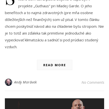
projekte „Guthaus“ pri Mladej Garde. O jeho
benefitoch a to najmä zdravotných (pre mňa osobne
dôležitejších než finančných) som už písal. V tomto článku
chcem poskytnúť návod ako na chladenie bytu stropom. Nie
je to totiž ani zďaleka tak primitívne jednoduché ako
vypeckovať klimatizáciu a sadnúť si pod prúdiaci studený
vzduch.
READ MORE
Andy Morávek
No Comments