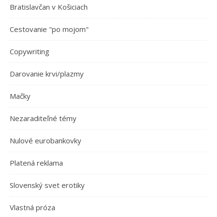
Bratislavčan v Košiciach
Cestovanie "po mojom"
Copywriting
Darovanie krvi/plazmy
Mačky
Nezaraditeľné témy
Nulové eurobankovky
Platená reklama
Slovenský svet erotiky
Vlastná próza