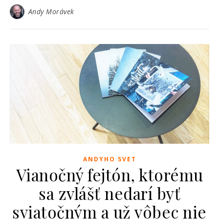
Andy Morávek
ANDYHO SVET
Vianočný fejtón, ktorému
sa zvlášť nedarí byť
sviatočným a už vôbec nie