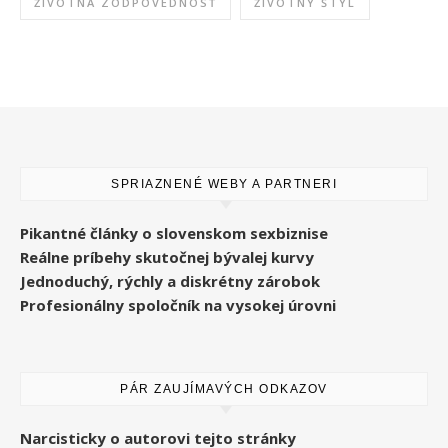
ŽIVOTNÁ ZODPOVEDNOSŤ
ŽIVOTNÝ ŠTÝL
SPRIAZNENÉ WEBY A PARTNERI
Pikantné články o slovenskom sexbiznise
Reálne príbehy skutočnej bývalej kurvy
Jednoduchý, rýchly a diskrétny zárobok
Profesionálny spoločník na vysokej úrovni
PÁR ZAUJÍMAVÝCH ODKAZOV
Narcisticky o autorovi tejto stránky