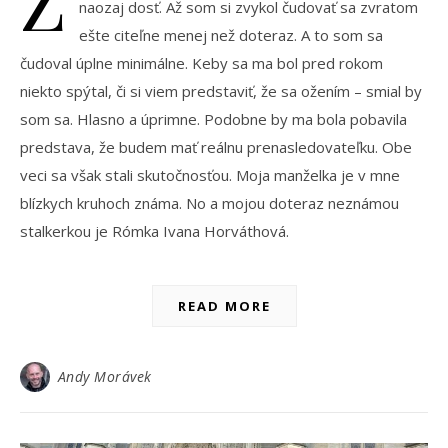
naozaj dosť. Až som si zvykol čudovať sa zvratom
ešte citeľne menej než doteraz. A to som sa
čudoval úplne minimálne. Keby sa ma bol pred rokom
niekto spýtal, či si viem predstaviť, že sa ožením – smial by
som sa. Hlasno a úprimne. Podobne by ma bola pobavila
predstava, že budem mať reálnu prenasledovateľku. Obe
veci sa však stali skutočnosťou. Moja manželka je v mne
blízkych kruhoch známa. No a mojou doteraz neznámou
stalkerkou je Rómka Ivana Horváthová.
READ MORE
Andy Morávek