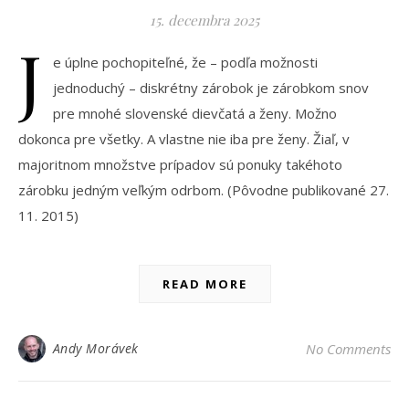
15. decembra 2025
J
e úplne pochopiteľné, že – podľa možnosti
jednoduchý – diskrétny zárobok je zárobkom snov
pre mnohé slovenské dievčatá a ženy. Možno
dokonca pre všetky. A vlastne nie iba pre ženy. Žiaľ, v
majoritnom množstve prípadov sú ponuky takéhoto
zárobku jedným veľkým odrbom. (Pôvodne publikované 27.
11. 2015)
READ MORE
Andy Morávek
No Comments