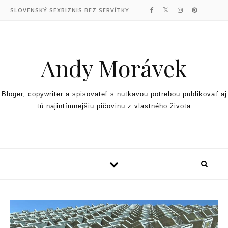
Skip to content
SLOVENSKÝ SEXBIZNIS BEZ SERVÍTKY
Andy Morávek
Bloger, copywriter a spisovateľ s nutkavou potrebou publikovať aj
tú najintímnejšiu pičovinu z vlastného života