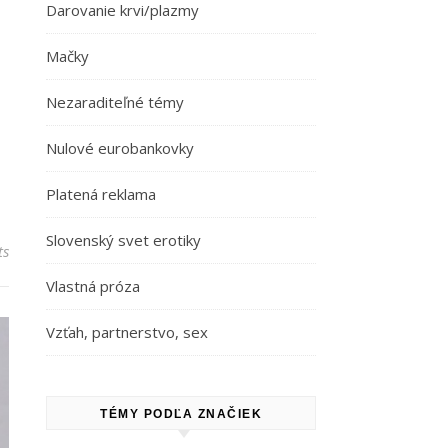
Darovanie krvi/plazmy
Mačky
Nezaraditeľné témy
Nulové eurobankovky
Platená reklama
Slovenský svet erotiky
ts
Vlastná próza
Vzťah, partnerstvo, sex
TÉMY PODĽA ZNAČIEK