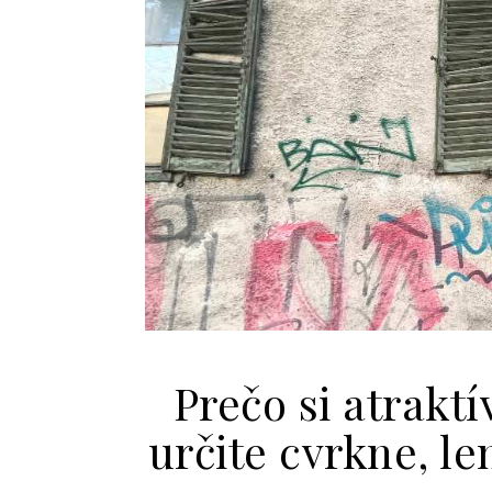
Prečo si atraktí
určite cvrkne, le