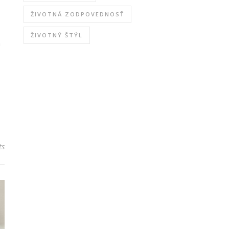
ŽIVOTNÁ ZODPOVEDNOSŤ
ŽIVOTNÝ ŠTÝL
h
ts