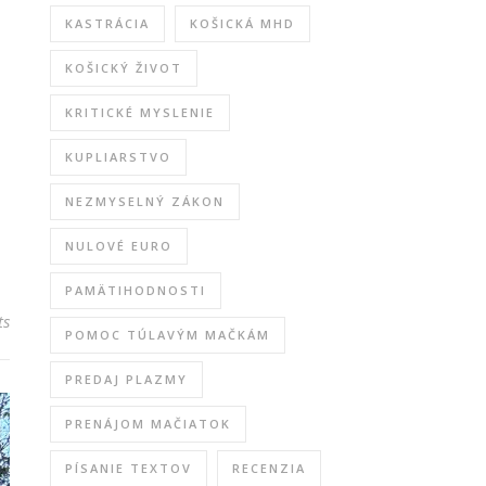
KASTRÁCIA
KOŠICKÁ MHD
KOŠICKÝ ŽIVOT
KRITICKÉ MYSLENIE
KUPLIARSTVO
NEZMYSELNÝ ZÁKON
NULOVÉ EURO
PAMÄTIHODNOSTI
ts
POMOC TÚLAVÝM MAČKÁM
PREDAJ PLAZMY
PRENÁJOM MAČIATOK
PÍSANIE TEXTOV
RECENZIA