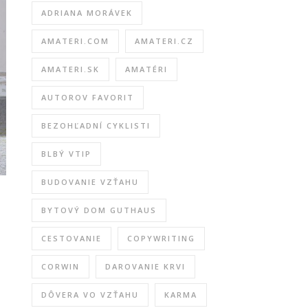
ADRIANA MORÁVEK
AMATERI.COM
AMATERI.CZ
AMATERI.SK
AMATÉRI
AUTOROV FAVORIT
BEZOHĽADNÍ CYKLISTI
BLBÝ VTIP
BUDOVANIE VZŤAHU
,
BYTOVÝ DOM GUTHAUS
CESTOVANIE
COPYWRITING
CORWIN
DAROVANIE KRVI
DÔVERA VO VZŤAHU
KARMA