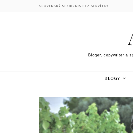
Skip to content
SLOVENSKÝ SEXBIZNIS BEZ SERVÍTKY
Bloger, copywriter a s
BLOGY