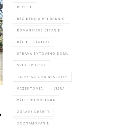
RECEPT
REZIDENCIA PRI RADNICI
ROMANTICKÉ ČÍTANIE
RÝCHLE PENIAZE
SPRÁVA BYTOVÉHO DOMU
SVET EROTIKY
TO BY SA V BA NESTALO!
VAZEKTÓMIA
VIERA
VÝLET/DOVOLENKA
“
ZDRAVÝ DEZERT
ZOZNAMOVANIE