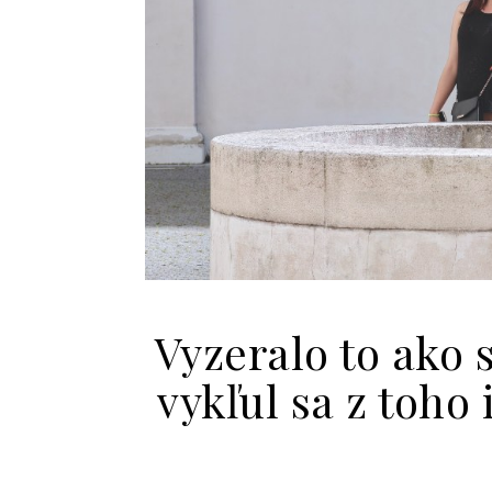
Vyzeralo to ako 
vykľul sa z toho