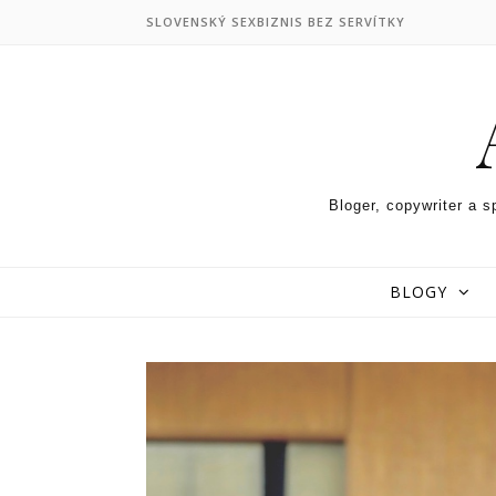
Skip to content
SLOVENSKÝ SEXBIZNIS BEZ SERVÍTKY
Bloger, copywriter a s
BLOGY