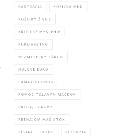
KASTRÁCIA
KOŠICKÁ MHD
KOŠICKÝ ŽIVOT
KRITICKÉ MYSLENIE
KUPLIARSTVO
NEZMYSELNÝ ZÁKON
e
NULOVÉ EURO
PAMÄTIHODNOSTI
POMOC TÚLAVÝM MAČKÁM
PREDAJ PLAZMY
PRENÁJOM MAČIATOK
PÍSANIE TEXTOV
RECENZIA