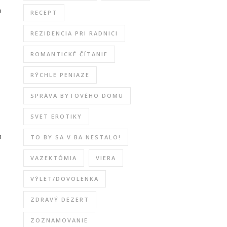
o
RECEPT
REZIDENCIA PRI RADNICI
ROMANTICKÉ ČÍTANIE
RÝCHLE PENIAZE
SPRÁVA BYTOVÉHO DOMU
SVET EROTIKY
h
TO BY SA V BA NESTALO!
VAZEKTÓMIA
VIERA
VÝLET/DOVOLENKA
ZDRAVÝ DEZERT
ZOZNAMOVANIE