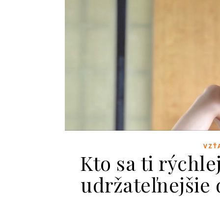
VZŤ
Kto sa ti rýchle
udržateľnejšie