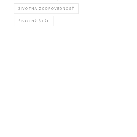
ŽIVOTNÁ ZODPOVEDNOSŤ
ŽIVOTNÝ ŠTÝL
j