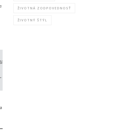
e
ŽIVOTNÁ ZODPOVEDNOSŤ
ŽIVOTNÝ ŠTÝL
ší
“
a