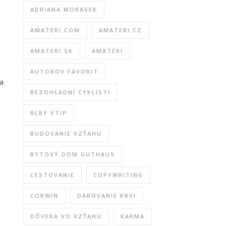
ADRIANA MORÁVEK
AMATERI.COM
AMATERI.CZ
AMATERI.SK
AMATÉRI
AUTOROV FAVORIT
a
BEZOHĽADNÍ CYKLISTI
BLBÝ VTIP
BUDOVANIE VZŤAHU
BYTOVÝ DOM GUTHAUS
CESTOVANIE
COPYWRITING
CORWIN
DAROVANIE KRVI
DÔVERA VO VZŤAHU
KARMA