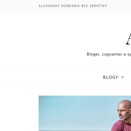
Skip to content
SLOVENSKÝ SEXBIZNIS BEZ SERVÍTKY
Bloger, copywriter a s
BLOGY