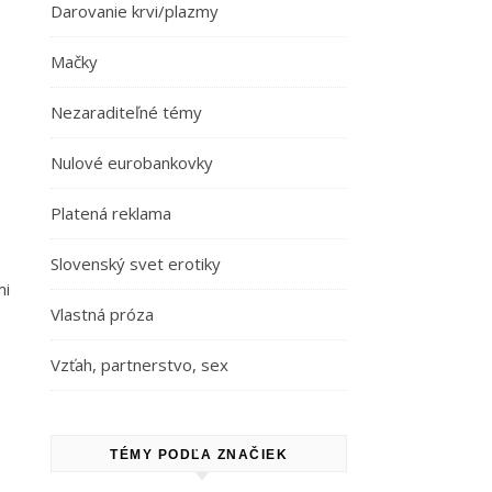
Darovanie krvi/plazmy
Mačky
Nezaraditeľné témy
Nulové eurobankovky
Platená reklama
Slovenský svet erotiky
mi
Vlastná próza
Vzťah, partnerstvo, sex
TÉMY PODĽA ZNAČIEK