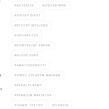
o
KASTRÁCIA
KOŠICKÁ MHD
KOŠICKÝ ŽIVOT
KRITICKÉ MYSLENIE
KUPLIARSTVO
NEZMYSELNÝ ZÁKON
NULOVÉ EURO
PAMÄTIHODNOSTI
a
POMOC TÚLAVÝM MAČKÁM
PREDAJ PLAZMY
 s
PRENÁJOM MAČIATOK
PÍSANIE TEXTOV
RECENZIA