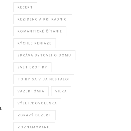
RECEPT
REZIDENCIA PRI RADNICI
ROMANTICKÉ ČÍTANIE
RÝCHLE PENIAZE
SPRÁVA BYTOVÉHO DOMU
SVET EROTIKY
TO BY SA V BA NESTALO!
VAZEKTÓMIA
VIERA
VÝLET/DOVOLENKA
.
ZDRAVÝ DEZERT
ZOZNAMOVANIE