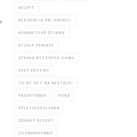
RECEPT
REZIDENCIA PRI RADNICI
ho
ROMANTICKÉ ČÍTANIE
RÝCHLE PENIAZE
SPRÁVA BYTOVÉHO DOMU
SVET EROTIKY
TO BY SA V BA NESTALO!
VAZEKTÓMIA
VIERA
VÝLET/DOVOLENKA
ZDRAVÝ DEZERT
ZOZNAMOVANIE