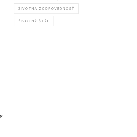
ŽIVOTNÁ ZODPOVEDNOSŤ
ŽIVOTNÝ ŠTÝL
y