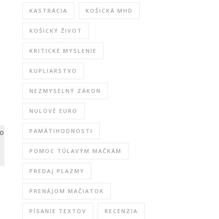
KASTRÁCIA
KOŠICKÁ MHD
KOŠICKÝ ŽIVOT
KRITICKÉ MYSLENIE
.
KUPLIARSTVO
NEZMYSELNÝ ZÁKON
NULOVÉ EURO
to
PAMÄTIHODNOSTI
POMOC TÚLAVÝM MAČKÁM
PREDAJ PLAZMY
PRENÁJOM MAČIATOK
PÍSANIE TEXTOV
RECENZIA