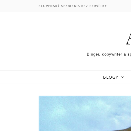
Skip to content
SLOVENSKÝ SEXBIZNIS BEZ SERVÍTKY
Bloger, copywriter a s
BLOGY