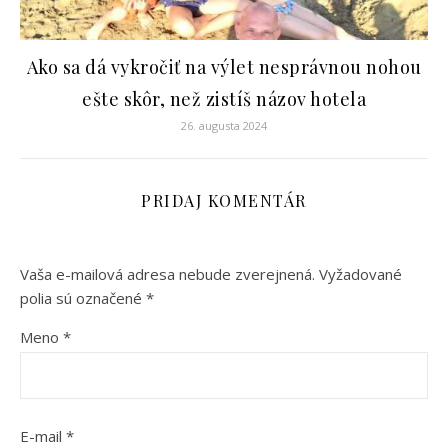
Ako sa dá vykročiť na výlet nesprávnou nohou
ešte skôr, než zistíš názov hotela
26. augusta 2024
PRIDAJ KOMENTÁR
Vaša e-mailová adresa nebude zverejnená.
Vyžadované
polia sú označené
*
Meno
*
E-mail
*