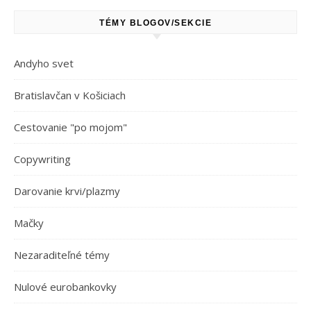
TÉMY BLOGOV/SEKCIE
Andyho svet
Bratislavčan v Košiciach
Cestovanie "po mojom"
Copywriting
Darovanie krvi/plazmy
Mačky
Nezaraditeľné témy
Nulové eurobankovky