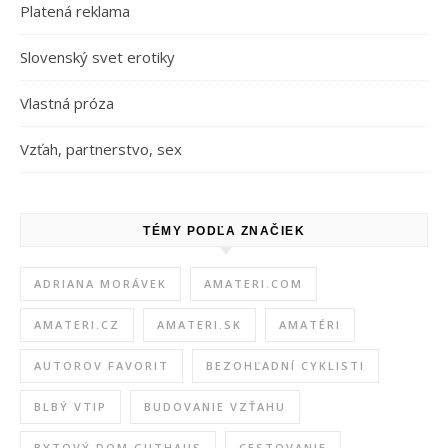
Platená reklama
Slovenský svet erotiky
Vlastná próza
Vzťah, partnerstvo, sex
TÉMY PODĽA ZNAČIEK
ADRIANA MORÁVEK
AMATERI.COM
AMATERI.CZ
AMATERI.SK
AMATÉRI
AUTOROV FAVORIT
BEZOHĽADNÍ CYKLISTI
BLBÝ VTIP
BUDOVANIE VZŤAHU
BYTOVÝ DOM GUTHAUS
CESTOVANIE