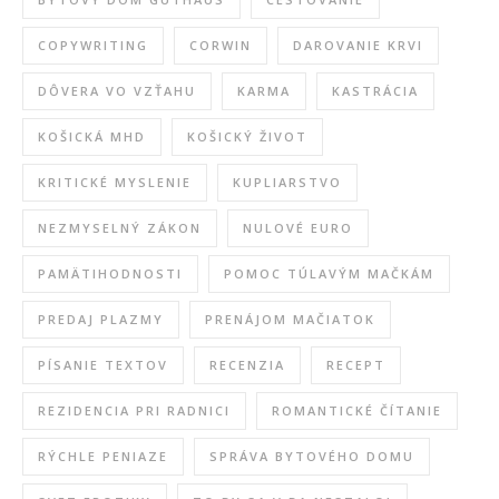
COPYWRITING
CORWIN
DAROVANIE KRVI
DÔVERA VO VZŤAHU
KARMA
KASTRÁCIA
KOŠICKÁ MHD
KOŠICKÝ ŽIVOT
KRITICKÉ MYSLENIE
KUPLIARSTVO
NEZMYSELNÝ ZÁKON
NULOVÉ EURO
PAMÄTIHODNOSTI
POMOC TÚLAVÝM MAČKÁM
PREDAJ PLAZMY
PRENÁJOM MAČIATOK
PÍSANIE TEXTOV
RECENZIA
RECEPT
REZIDENCIA PRI RADNICI
ROMANTICKÉ ČÍTANIE
RÝCHLE PENIAZE
SPRÁVA BYTOVÉHO DOMU