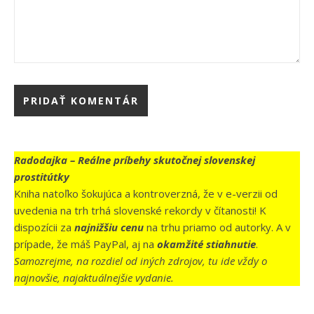
Radodajka – Reálne príbehy skutočnej slovenskej
prostitútky
Kniha natoľko šokujúca a kontroverzná, že v e-verzii od
uvedenia na trh trhá slovenské rekordy v čítanosti! K
dispozícii za
najnižšiu cenu
na trhu priamo od autorky. A v
prípade, že máš PayPal, aj na
okamžité stiahnutie
.
Samozrejme, na rozdiel od iných zdrojov, tu ide vždy o
najnovšie, najaktuálnejšie vydanie.