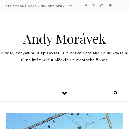
Skip to content
SLOVENSKÝ SEXBIZNIS BEZ SERVÍTKY
Andy Morávek
Bloger, copywriter a spisovateľ s nutkavou potrebou publikovať aj
tú najintímnejšiu pičovinu z vlastného života