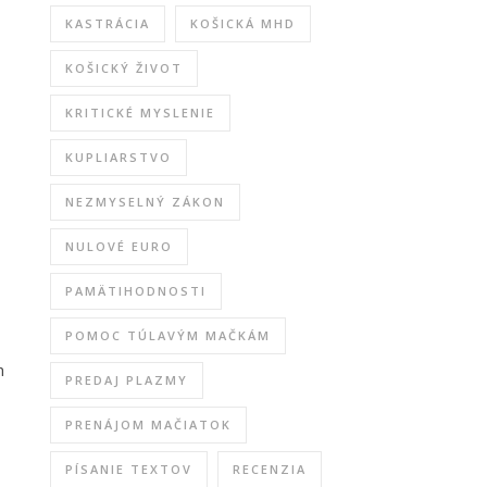
KASTRÁCIA
KOŠICKÁ MHD
KOŠICKÝ ŽIVOT
KRITICKÉ MYSLENIE
KUPLIARSTVO
NEZMYSELNÝ ZÁKON
NULOVÉ EURO
PAMÄTIHODNOSTI
POMOC TÚLAVÝM MAČKÁM
h
PREDAJ PLAZMY
PRENÁJOM MAČIATOK
PÍSANIE TEXTOV
RECENZIA