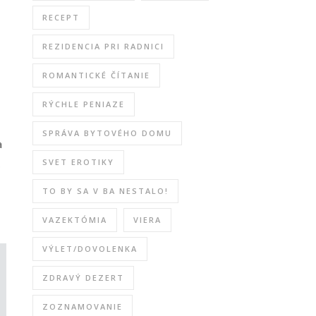
RECEPT
REZIDENCIA PRI RADNICI
ROMANTICKÉ ČÍTANIE
RÝCHLE PENIAZE
SPRÁVA BYTOVÉHO DOMU
a
.
SVET EROTIKY
TO BY SA V BA NESTALO!
VAZEKTÓMIA
VIERA
VÝLET/DOVOLENKA
ZDRAVÝ DEZERT
ZOZNAMOVANIE