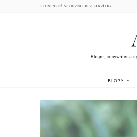
Skip to content
SLOVENSKÝ SEXBIZNIS BEZ SERVÍTKY
Bloger, copywriter a s
BLOGY