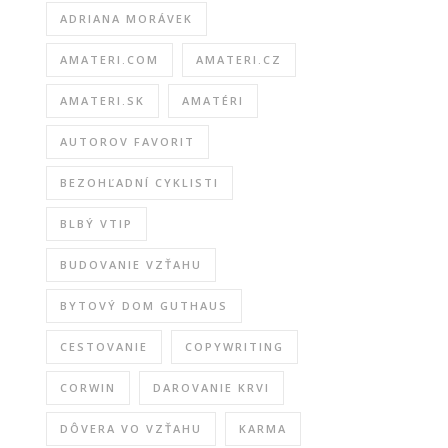
ADRIANA MORÁVEK
AMATERI.COM
AMATERI.CZ
AMATERI.SK
AMATÉRI
AUTOROV FAVORIT
BEZOHĽADNÍ CYKLISTI
BLBÝ VTIP
BUDOVANIE VZŤAHU
BYTOVÝ DOM GUTHAUS
CESTOVANIE
COPYWRITING
CORWIN
DAROVANIE KRVI
DÔVERA VO VZŤAHU
KARMA