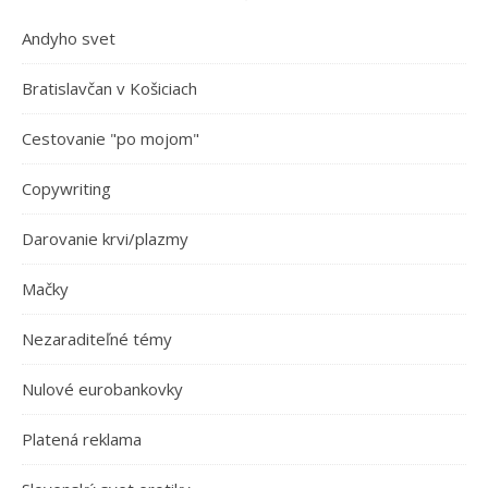
Andyho svet
Bratislavčan v Košiciach
Cestovanie "po mojom"
Copywriting
Darovanie krvi/plazmy
Mačky
Nezaraditeľné témy
Nulové eurobankovky
Platená reklama