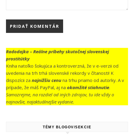
Radodajka – Reálne príbehy skutočnej slovenskej
prostitútky
Kniha natoľko šokujúca a kontroverzná, že v e-verzii od
uvedenia na trh trhá slovenské rekordy v čítanosti! K
dispozícii za
najnižšiu cenu
na trhu priamo od autorky. A v
prípade, že máš PayPal, aj na
okamžité stiahnutie
.
Samozrejme, na rozdiel od iných zdrojov, tu ide vždy o
najnovšie, najaktuálnejšie vydanie.
TÉMY BLOGOV/SEKCIE