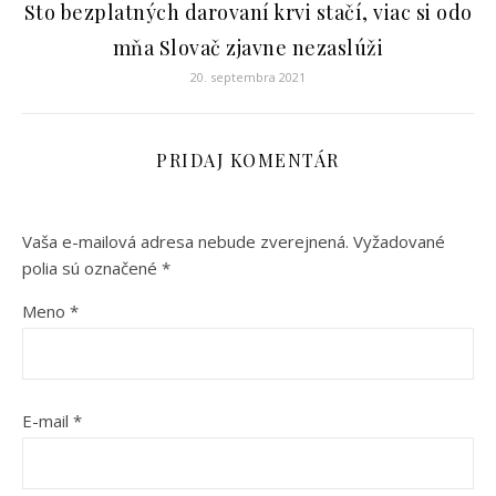
Sto bezplatných darovaní krvi stačí, viac si odo
mňa Slovač zjavne nezaslúži
20. septembra 2021
PRIDAJ KOMENTÁR
Vaša e-mailová adresa nebude zverejnená.
Vyžadované
polia sú označené
*
Meno
*
E-mail
*