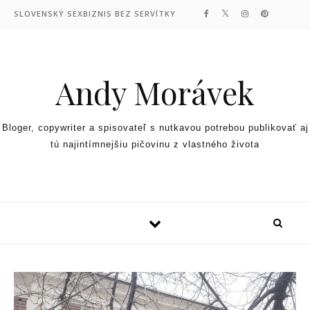
Skip to content
SLOVENSKÝ SEXBIZNIS BEZ SERVÍTKY
Andy Morávek
Bloger, copywriter a spisovateľ s nutkavou potrebou publikovať aj
tú najintímnejšiu pičovinu z vlastného života